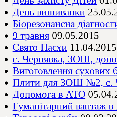
День захисту Дітей
01.
День вишиванки
25.05.
Біорезонансна діагност
9 травня
09.05.2015
Свято Пасхи
11.04.2015
с. Чернявка, ЗОШ, доп
Виготовлення сухових 
Плити для ЗОШ №2, с. 
Допомога в АТО
05.04.
Гуманітарний вантаж в