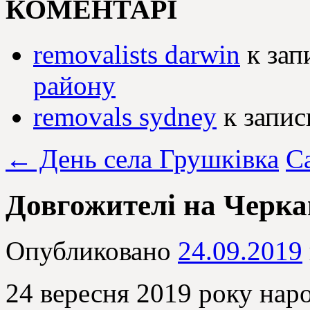
КОМЕНТАРІ
removalists darwin
к зап
району
removals sydney
к запи
←
День села Грушківка
С
Довгожителі на Черк
Опубликовано
24.09.2019
24 вересня 2019 року нар