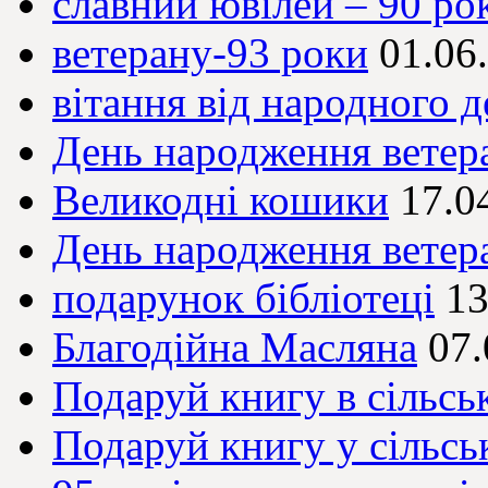
славний ювілей – 90 рок
ветерану-93 роки
01.06
вітання від народного д
День народження ветер
Великодні кошики
17.0
День народження ветер
подарунок бібліотеці
13
Благодійна Масляна
07.
Подаруй книгу в сільськ
Подаруй книгу у сільсь