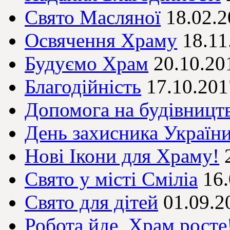
Свято Масляної
18.02.
Освячення Храму
18.11
Будуємо Храм
20.10.20
Благодійність
17.10.201
Допомога на будівницт
День захисника Україн
Нові Ікони для Храму!
Свято у місті Сміліа
16
Свято для дітей
01.09.2
Робота йде, Храм росте