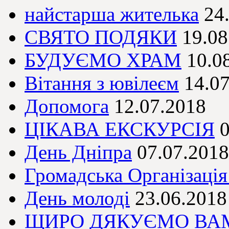
найстарша жителька
24
СВЯТО ПОДЯКИ
19.08
БУДУЄМО ХРАМ
10.0
Вітання з ювілеєм
14.0
Допомога
12.07.2018
ЦІКАВА ЕКСКУРСІЯ
0
День Дніпра
07.07.2018
Громадська Організація
День молоді
23.06.2018
ЩИРО ДЯКУЄМО ВАМ