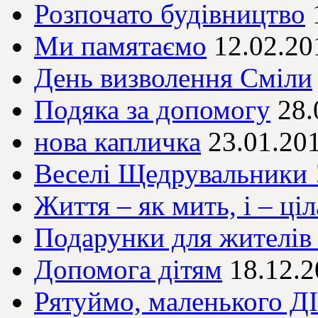
Розпочато будівництво
Ми памятаємо
12.02.20
День визволення Сміли
Подяка за допомогу
28.
нова капличка
23.01.20
Веселі Щедрувальники !
Життя – як мить, і – ціл
Подарунки для жителі
Допомога дітям
18.12.
Рятуймо, маленького 