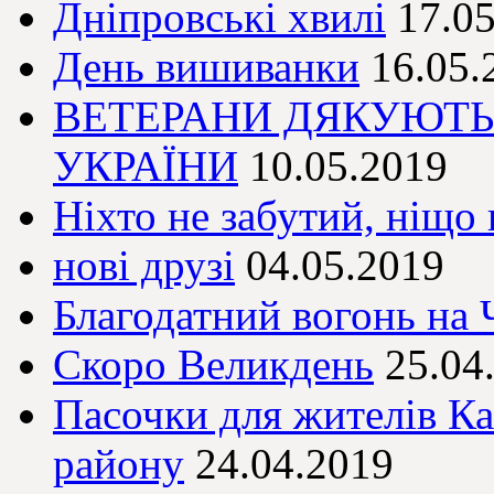
Дніпровські хвилі
17.0
День вишиванки
16.05.
ВЕТЕРАНИ ДЯКУЮТ
УКРАЇНИ
10.05.2019
Ніхто не забутий, ніщо 
нові друзі
04.05.2019
Благодатний вогонь на
Скоро Великдень
25.04
Пасочки для жителів Ка
району
24.04.2019