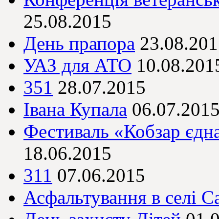
25.08.2015
День прапора
23.08.201
УАЗ для АТО
10.08.201
351
28.07.2015
Івана Купала
06.07.201
Фестиваль «Кобзар єдна
18.06.2015
311
07.06.2015
Асфальтування в селі С