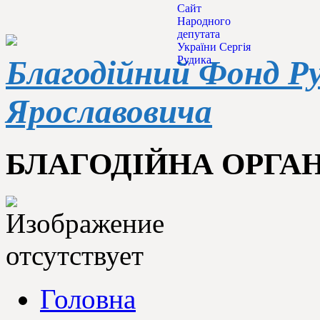
Сайт
Народного
депутата
України Сергія
Рудика
Благодійний Фонд Р
Ярославовича
БЛАГОДІЙНА ОРГАН
Головна