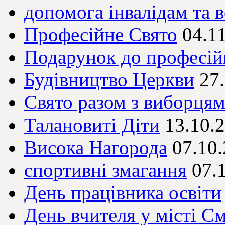
допомога інвалідам та 
Професійне Свято
04.1
Подарунок до професій
Будівництво Церкви
27
Свято разом з виборця
Талановиті Діти
13.10.
Висока Нагорода
07.10
спортивні змагання
07.
День працівника освіти
День вчителя у місті См