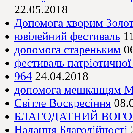
22.05.2018
Допомога хворим Золо
ювілейний фестиваль
1
доnомога стареньким
0
фестиваль патріотичної 
964
24.04.2018
допомога мешканцям М
Світле Воскресіння
08.
БЛАГОДАТНИЙ ВОГО
Надання Благодійності