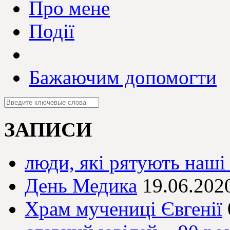
Про мене
Події
Бажаючим допомогти
ЗАПИСИ
люди, які рятують наші
День Медика
19.06.202
Храм мучениці Євгенії