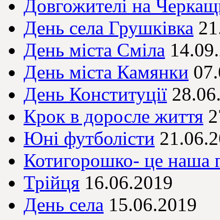
Довгожителі на Черкащ
День села Грушківка
21
День міста Сміла
14.09
День міста Камянки
07.
День Конституції
28.06
Крок в доросле життя
2
Юні футболісти
21.06.
Котигорошко- це наша 
Трійця
16.06.2019
День села
15.06.2019