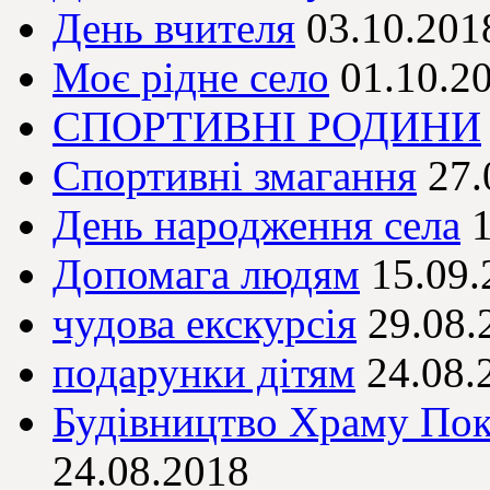
День вчителя
03.10.201
Моє рідне село
01.10.2
СПОРТИВНІ РОДИНИ
Спортивні змагання
27.
День народження села
Допомага людям
15.09.
чудова екскурсія
29.08.
подарунки дітям
24.08.
Будівництво Храму Пок
24.08.2018