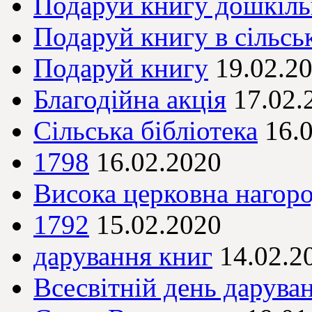
Подаруй книгу дошкіл
Подаруй книгу в сільськ
Подаруй книгу
19.02.2
Благодійна акція
17.02.
Сільська бібліотека
16.
1798
16.02.2020
Висока церковна нагор
1792
15.02.2020
дарування книг
14.02.2
Всесвітній день дарува