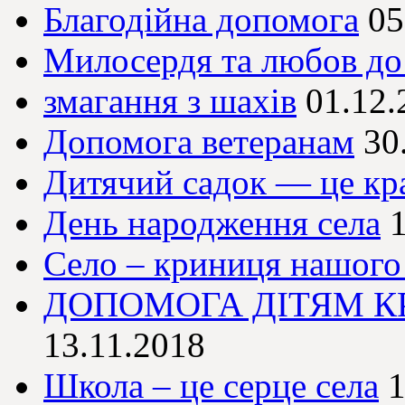
Благодійна допомога
05
Милосердя та любов до
змагання з шахів
01.12.
Допомога ветеранам
30
Дитячий садок — це кр
День народження села
Село – криниця нашого
ДОПОМОГА ДІТЯМ К
13.11.2018
Школа – це серце села
1