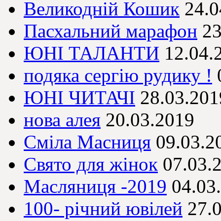
Великодній Кошик
24.0
Пасхальний марафон
23
ЮНІ ТАЛАНТИ
12.04.
подяка сергію рудику !
ЮНІ ЧИТАЧІ
28.03.201
нова алея
20.03.2019
Сміла Масниця
09.03.2
Свято для жінок
07.03.
Масляниця -2019
04.03
100- річний ювілей
27.