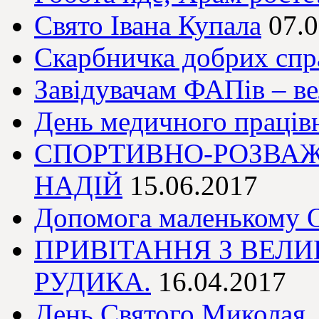
Свято Івана Купала
07.
Скарбничка добрих спр
Завідувачам ФАПів – в
День медичного праців
СПОРТИВНО-РОЗВАЖ
НАДІЙ
15.06.2017
Допомога маленькому О
ПРИВІТАННЯ З ВЕЛИ
РУДИКА.
16.04.2017
День Святого Миколая.