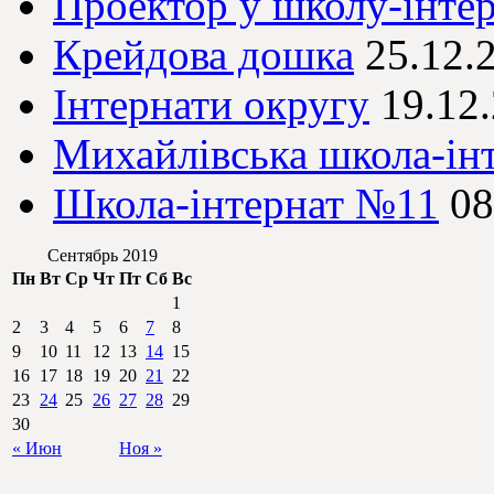
Проектор у школу-інте
Крейдова дошка
25.12.
Інтернати округу
19.12
Михайлівська школа-ін
Школа-інтернат №11
08
Сентябрь 2019
Пн
Вт
Ср
Чт
Пт
Сб
Вс
1
2
3
4
5
6
7
8
9
10
11
12
13
14
15
16
17
18
19
20
21
22
23
24
25
26
27
28
29
30
« Июн
Ноя »