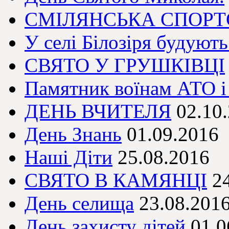
СМІЛЯНСЬКА СПОР
У селі Білозіря будуют
СВЯТО У ГРУШКІВЦІ
Памятник воїнам АТО і 
ДЕНЬ ВЧИТЕЛЯ
02.10
День Знань
01.09.2016
Наші Діти
25.08.2016
СВЯТО В КАМЯНЦІ
2
День селища
23.08.201
День захисту дітей
01.0