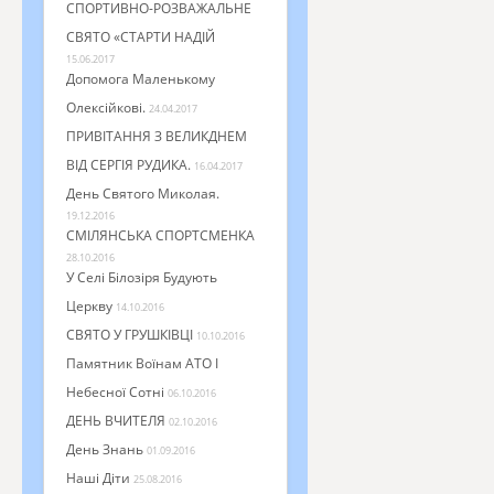
СПОРТИВНО-РОЗВАЖАЛЬНЕ
СВЯТО «СТАРТИ НАДІЙ
15.06.2017
Допомога Маленькому
Олексійкові.
24.04.2017
ПРИВІТАННЯ З ВЕЛИКДНЕМ
ВІД СЕРГІЯ РУДИКА.
16.04.2017
День Святого Миколая.
19.12.2016
СМІЛЯНСЬКА СПОРТСМЕНКА
28.10.2016
У Селі Білозіря Будують
Церкву
14.10.2016
СВЯТО У ГРУШКІВЦІ
10.10.2016
Памятник Воїнам АТО І
Небесної Сотні
06.10.2016
ДЕНЬ ВЧИТЕЛЯ
02.10.2016
День Знань
01.09.2016
Наші Діти
25.08.2016