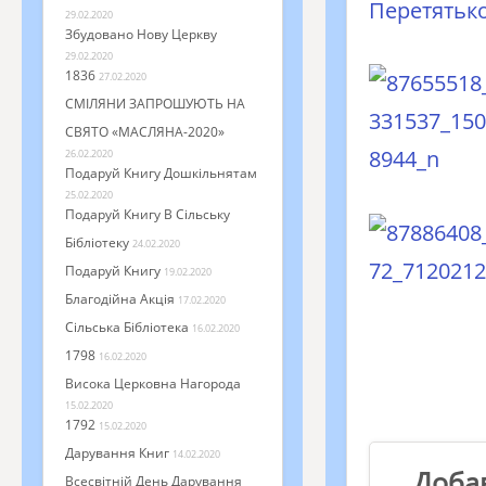
Перетятьк
29.02.2020
Збудовано Нову Церкву
29.02.2020
1836
27.02.2020
СМІЛЯНИ ЗАПРОШУЮТЬ НА
СВЯТО «МАСЛЯНА-2020»
26.02.2020
Подаруй Книгу Дошкільнятам
25.02.2020
Подаруй Книгу В Сільську
Бібліотеку
24.02.2020
Подаруй Книгу
19.02.2020
Благодійна Акція
17.02.2020
Сільська Бібліотека
16.02.2020
1798
16.02.2020
Висока Церковна Нагорода
15.02.2020
1792
15.02.2020
Дарування Книг
14.02.2020
Доба
Всесвітній День Дарування