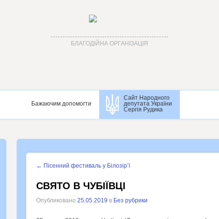
БЛАГОДІЙНА ОРГАНІЗАЦІЯ
Сайт Народного
Бажаючим допомогти
депутата України
Сергія Рудика
←
Пісенний фестиваль у Білозір’ї
СВЯТО В ЧУБІЇВЦІ
Опубликовано
25.05.2019
в
Без рубрики