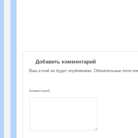
Добавить комментарий
Ваш e-mail не будет опубликован.
Обязательные поля п
Комментарий