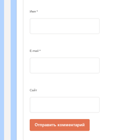
Имя
*
E-mail
*
Сайт