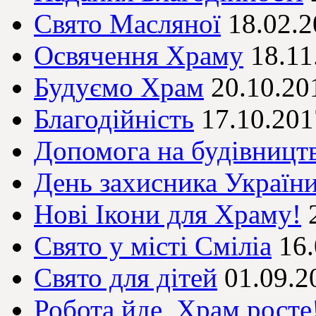
Свято Масляної
18.02.
Освячення Храму
18.11
Будуємо Храм
20.10.20
Благодійність
17.10.201
Допомога на будівницт
День захисника Україн
Нові Ікони для Храму!
Свято у місті Сміліа
16
Свято для дітей
01.09.2
Робота йде, Храм росте