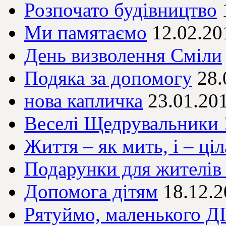
Розпочато будівництво
Ми памятаємо
12.02.20
День визволення Сміли
Подяка за допомогу
28.
нова капличка
23.01.20
Веселі Щедрувальники !
Життя – як мить, і – ціл
Подарунки для жителі
Допомога дітям
18.12.
Рятуймо, маленького 