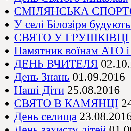
СМІЛЯНСЬКА СПОР
У селі Білозіря будуют
СВЯТО У ГРУШКІВЦІ
Памятник воїнам АТО і 
ДЕНЬ ВЧИТЕЛЯ
02.10
День Знань
01.09.2016
Наші Діти
25.08.2016
СВЯТО В КАМЯНЦІ
2
День селища
23.08.201
День захисту дітей
01.0