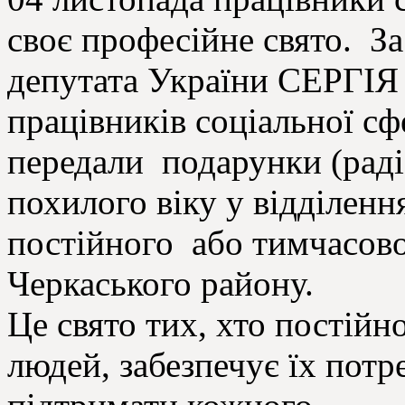
своє професійне свято. З
депутата України СЕРГІ
працівників соціальної с
передали подарунки (рад
похилого віку у відділенн
постійного або тимчасово
Черкаського району.
Це свято тих, хто постій
людей, забезпечує їх потр