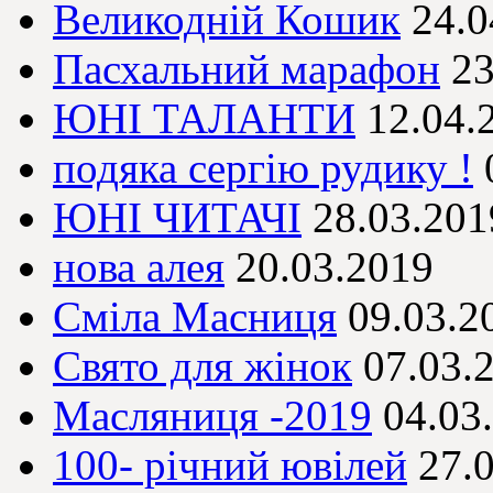
Великодній Кошик
24.0
Пасхальний марафон
23
ЮНІ ТАЛАНТИ
12.04.
подяка сергію рудику !
ЮНІ ЧИТАЧІ
28.03.201
нова алея
20.03.2019
Сміла Масниця
09.03.2
Свято для жінок
07.03.
Масляниця -2019
04.03
100- річний ювілей
27.