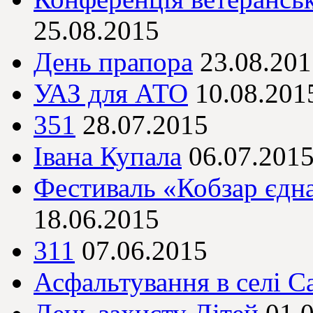
25.08.2015
День прапора
23.08.201
УАЗ для АТО
10.08.201
351
28.07.2015
Івана Купала
06.07.201
Фестиваль «Кобзар єдна
18.06.2015
311
07.06.2015
Асфальтування в селі С