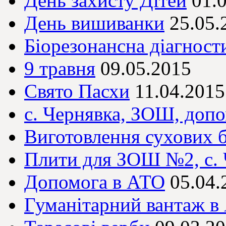
День захисту Дітей
01.
День вишиванки
25.05.
Біорезонансна діагност
9 травня
09.05.2015
Свято Пасхи
11.04.2015
с. Чернявка, ЗОШ, доп
Виготовлення сухових 
Плити для ЗОШ №2, с. 
Допомога в АТО
05.04.
Гуманітарний вантаж в