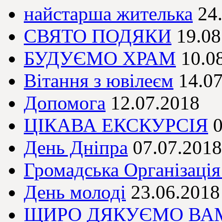
найстарша жителька
24
СВЯТО ПОДЯКИ
19.08
БУДУЄМО ХРАМ
10.0
Вітання з ювілеєм
14.0
Допомога
12.07.2018
ЦІКАВА ЕКСКУРСІЯ
0
День Дніпра
07.07.2018
Громадська Організація
День молоді
23.06.2018
ЩИРО ДЯКУЄМО ВАМ