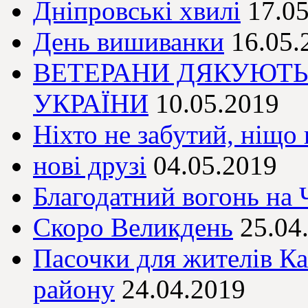
Дніпровські хвилі
17.0
День вишиванки
16.05.
ВЕТЕРАНИ ДЯКУЮТ
УКРАЇНИ
10.05.2019
Ніхто не забутий, ніщо 
нові друзі
04.05.2019
Благодатний вогонь на
Скоро Великдень
25.04
Пасочки для жителів Ка
району
24.04.2019