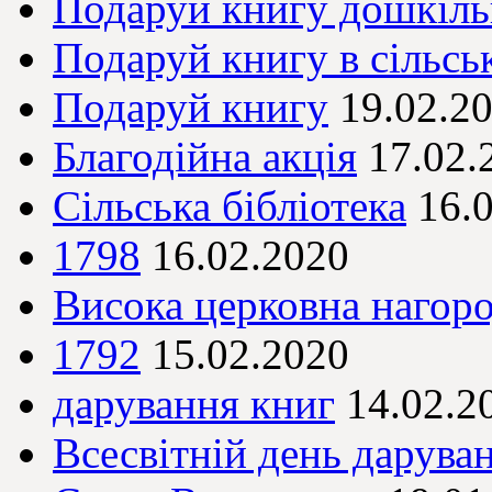
Подаруй книгу дошкіл
Подаруй книгу в сільськ
Подаруй книгу
19.02.2
Благодійна акція
17.02.
Сільська бібліотека
16.
1798
16.02.2020
Висока церковна нагор
1792
15.02.2020
дарування книг
14.02.2
Всесвітній день дарува