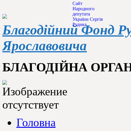
Сайт
Народного
депутата
України Сергія
Рудика
Благодійний Фонд Р
Ярославовича
БЛАГОДІЙНА ОРГАН
Головна