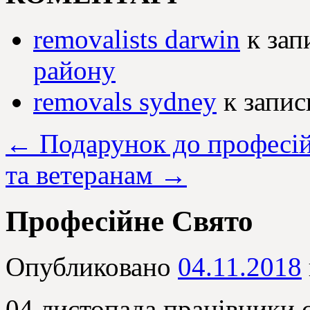
removalists darwin
к зап
району
removals sydney
к запи
←
Подарунок до професій
та ветеранам
→
Професійне Свято
Опубликовано
04.11.2018
04 листопада працівники 