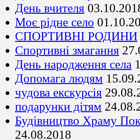
День вчителя
03.10.201
Моє рідне село
01.10.2
СПОРТИВНІ РОДИНИ
Спортивні змагання
27.
День народження села
Допомага людям
15.09.
чудова екскурсія
29.08.
подарунки дітям
24.08.
Будівництво Храму Пок
24.08.2018