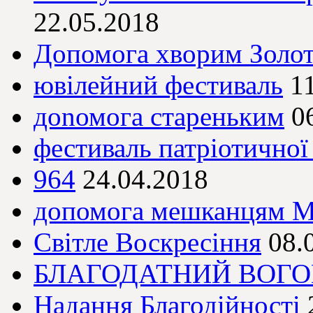
22.05.2018
Допомога хворим Золо
ювілейний фестиваль
1
доnомога стареньким
0
фестиваль патріотичної 
964
24.04.2018
допомога мешканцям М
Світле Воскресіння
08.
БЛАГОДАТНИЙ ВОГО
Надання Благодійності