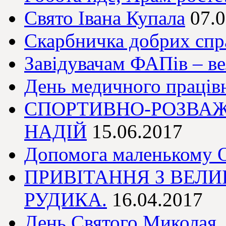
Свято Івана Купала
07.
Скарбничка добрих спр
Завідувачам ФАПів – в
День медичного праців
СПОРТИВНО-РОЗВАЖ
НАДІЙ
15.06.2017
Допомога маленькому О
ПРИВІТАННЯ З ВЕЛИ
РУДИКА.
16.04.2017
День Святого Миколая.