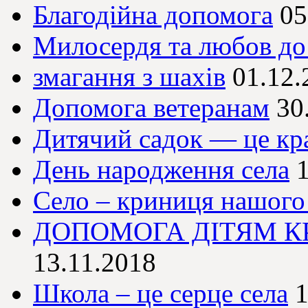
Благодійна допомога
05
Милосердя та любов до
змагання з шахів
01.12.
Допомога ветеранам
30
Дитячий садок — це кр
День народження села
Село – криниця нашого
ДОПОМОГА ДІТЯМ К
13.11.2018
Школа – це серце села
1