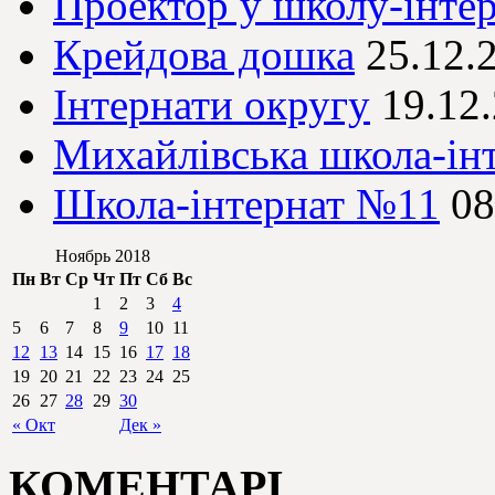
Проектор у школу-інте
Крейдова дошка
25.12.
Інтернати округу
19.12
Михайлівська школа-ін
Школа-інтернат №11
08
Ноябрь 2018
Пн
Вт
Ср
Чт
Пт
Сб
Вс
1
2
3
4
5
6
7
8
9
10
11
12
13
14
15
16
17
18
19
20
21
22
23
24
25
26
27
28
29
30
« Окт
Дек »
КОМЕНТАРІ