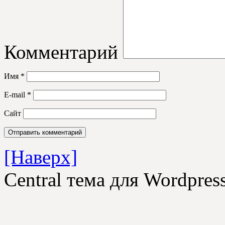
Комментарий
Имя
*
E-mail
*
Сайт
[Наверх]
Central тема для Wordpre