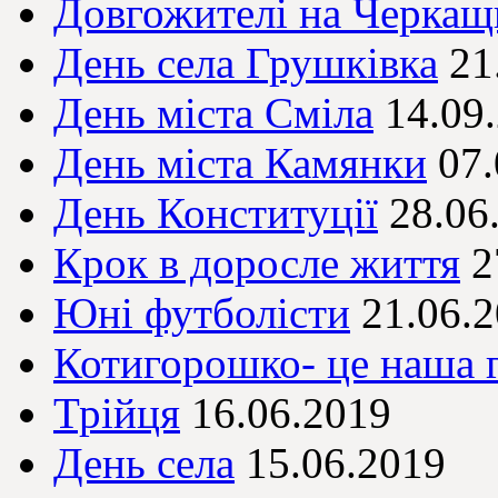
Довгожителі на Черкащ
День села Грушківка
21
День міста Сміла
14.09
День міста Камянки
07.
День Конституції
28.06
Крок в доросле життя
2
Юні футболісти
21.06.
Котигорошко- це наша 
Трійця
16.06.2019
День села
15.06.2019