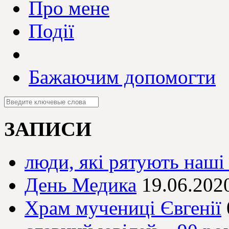
Про мене
Події
Бажаючим допомогти
ЗАПИСИ
люди, які рятують наші
День Медика
19.06.202
Храм мучениці Євгенії