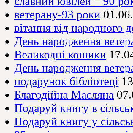
славний ювілей – 90 рок
ветерану-93 роки
01.06
вітання від народного д
День народження ветер
Великодні кошики
17.0
День народження ветер
подарунок бібліотеці
13
Благодійна Масляна
07.
Подаруй книгу в сільськ
Подаруй книгу у сільсь