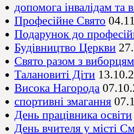
допомога інвалідам та 
Професійне Свято
04.1
Подарунок до професій
Будівництво Церкви
27
Свято разом з виборця
Талановиті Діти
13.10.
Висока Нагорода
07.10
спортивні змагання
07.
День працівника освіти
День вчителя у місті См