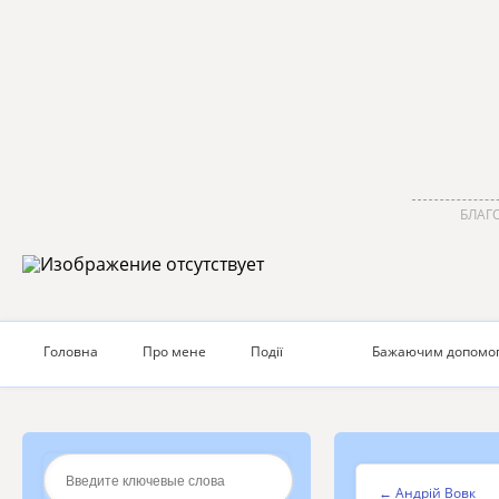
БЛАГО
Головна
Про мене
Події
Бажаючим допомо
←
Андрій Вовк