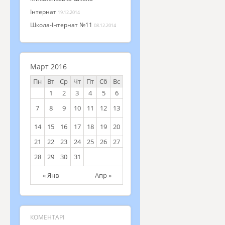
Інтернат
19.12.2014
Школа-Інтернат №11
08.12.2014
Март 2016
Пн
Вт
Ср
Чт
Пт
Сб
Вс
1
2
3
4
5
6
7
8
9
10
11
12
13
14
15
16
17
18
19
20
21
22
23
24
25
26
27
28
29
30
31
« Янв
Апр »
КОМЕНТАРІ