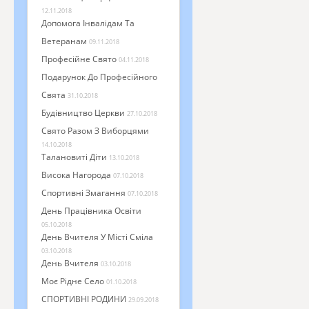
12.11.2018
Допомога Інвалідам Та
Ветеранам
09.11.2018
Професійне Свято
04.11.2018
Подарунок До Професійного
Свята
31.10.2018
Будівництво Церкви
27.10.2018
Свято Разом З Виборцями
14.10.2018
Талановиті Діти
13.10.2018
Висока Нагорода
07.10.2018
Спортивні Змагання
07.10.2018
День Працівника Освіти
05.10.2018
День Вчителя У Місті Сміла
03.10.2018
День Вчителя
03.10.2018
Моє Рідне Село
01.10.2018
СПОРТИВНІ РОДИНИ
29.09.2018