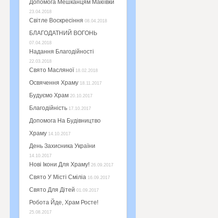
Допомога Мешканцям Макіївки
23.04.2018
Світле Воскресіння
08.04.2018
БЛАГОДАТНИЙ ВОГОНЬ
07.04.2018
Надання Благодійності
22.03.2018
Свято Масляної
18.02.2018
Освячення Храму
18.11.2017
Будуємо Храм
20.10.2017
Благодійність
17.10.2017
Допомога На Будівництво
Храму
14.10.2017
День Захисника України
14.10.2017
Нові Ікони Для Храму!
26.09.2017
Свято У Місті Сміліа
16.09.2017
Свято Для Дітей
01.09.2017
Робота Йде, Храм Росте!
25.08.2017