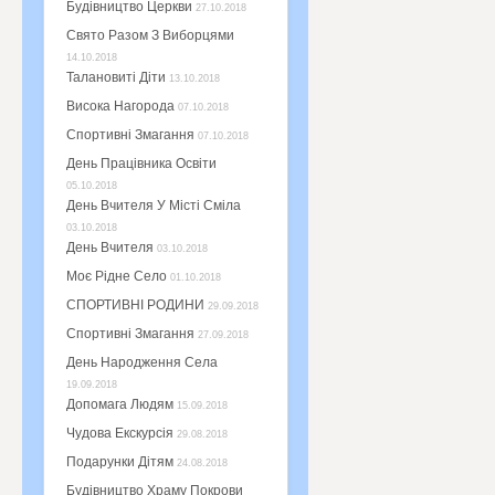
Будівництво Церкви
27.10.2018
Свято Разом З Виборцями
14.10.2018
Талановиті Діти
13.10.2018
Висока Нагорода
07.10.2018
Спортивні Змагання
07.10.2018
День Працівника Освіти
05.10.2018
День Вчителя У Місті Сміла
03.10.2018
День Вчителя
03.10.2018
Моє Рідне Село
01.10.2018
СПОРТИВНІ РОДИНИ
29.09.2018
Спортивні Змагання
27.09.2018
День Народження Села
19.09.2018
Допомага Людям
15.09.2018
Чудова Екскурсія
29.08.2018
Подарунки Дітям
24.08.2018
Будівництво Храму Покрови