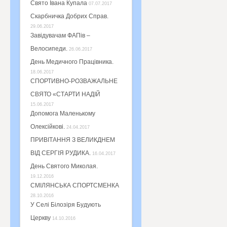
Свято Івана Купала
07.07.2017
Скарбничка Добрих Справ.
29.06.2017
Завідувачам ФАПів –
Велосипеди.
26.06.2017
День Медичного Працівника.
18.06.2017
СПОРТИВНО-РОЗВАЖАЛЬНЕ
СВЯТО «СТАРТИ НАДІЙ
15.06.2017
Допомога Маленькому
Олексійкові.
24.04.2017
ПРИВІТАННЯ З ВЕЛИКДНЕМ
ВІД СЕРГІЯ РУДИКА.
16.04.2017
День Святого Миколая.
19.12.2016
СМІЛЯНСЬКА СПОРТСМЕНКА
28.10.2016
У Селі Білозіря Будують
Церкву
14.10.2016