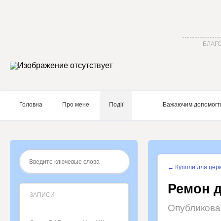
БЛАГО
Головна
Про мене
Події
Бажаючим допомогт
←
Куполи для церк
Ремон д
ЗАПИСИ
Опубликов