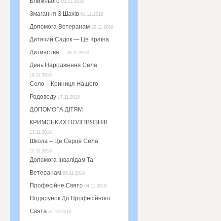
Ближнього
03.12.2018
Змагання З Шахів
01.12.2018
Допомога Ветеранам
30.11.2018
Дитячий Садок — Це Країна
Дитинства…
28.11.2018
День Народження Села
18.11.2018
Село – Криниця Нашого
Родоводу
17.11.2018
ДОПОМОГА ДІТЯМ
КРИМСЬКИХ ПОЛІТВЯЗНІВ
13.11.2018
Школа – Це Серце Села
12.11.2018
Допомога Інвалідам Та
Ветеранам
09.11.2018
Професійне Свято
04.11.2018
Подарунок До Професійного
Свята
31.10.2018