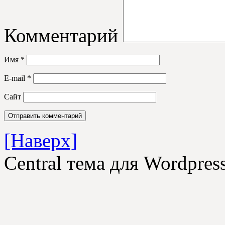
Комментарий
Имя
*
E-mail
*
Сайт
[Наверх]
Central тема для Wordpre