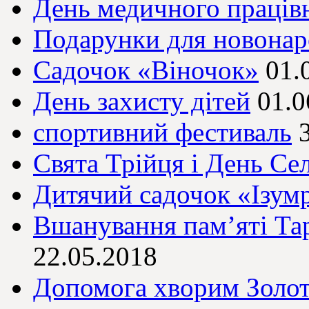
День медичного праців
Подарунки для новона
Садочок «Віночок»
01.
День захисту дітей
01.0
спортивний фестиваль
Свята Трійця і День Се
Дитячий садочок «Ізум
Вшанування пам’яті Та
22.05.2018
Допомога хворим Золо