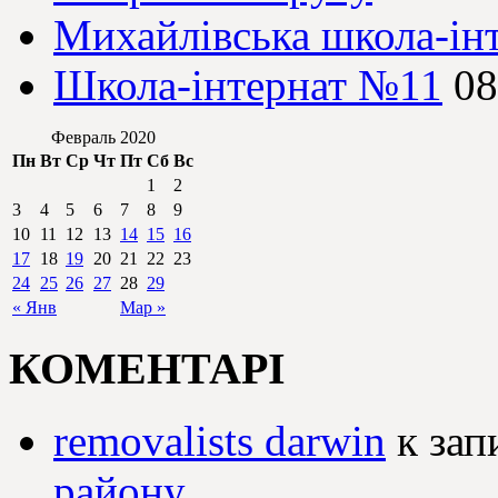
Михайлівська школа-ін
Школа-інтернат №11
08
Февраль 2020
Пн
Вт
Ср
Чт
Пт
Сб
Вс
1
2
3
4
5
6
7
8
9
10
11
12
13
14
15
16
17
18
19
20
21
22
23
24
25
26
27
28
29
« Янв
Мар »
КОМЕНТАРІ
removalists darwin
к зап
району