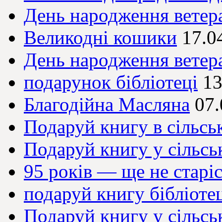
День народження ветер
Великодні кошики
17.0
День народження ветер
подарунок бібліотеці
13
Благодійна Масляна
07.
Подаруй книгу в сільськ
Подаруй книгу у сільсь
95 років — ще не старі
подаруй книгу бібліоте
Подаруй книгу у сільсь