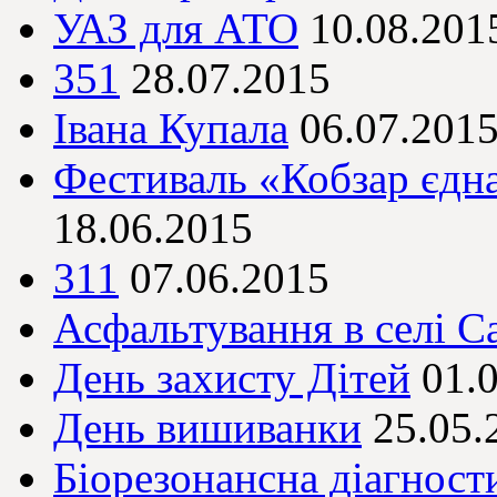
УАЗ для АТО
10.08.201
351
28.07.2015
Івана Купала
06.07.201
Фестиваль «Кобзар єдна
18.06.2015
311
07.06.2015
Асфальтування в селі С
День захисту Дітей
01.
День вишиванки
25.05.
Біорезонансна діагност