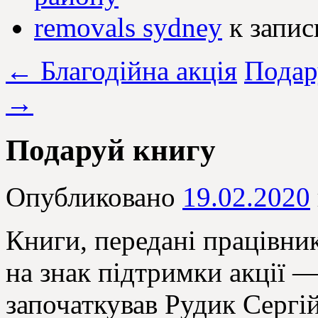
removals sydney
к запи
←
Благодійна акція
Подар
→
Подаруй книгу
Опубликовано
19.02.2020
Книги, передані працівник
на знак підтримки акції — 
започаткував Рудик Сергі