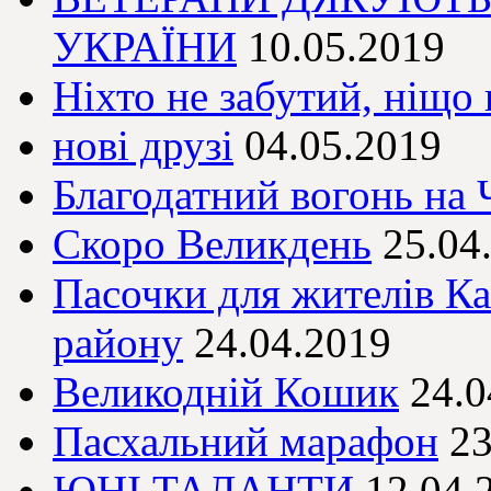
УКРАЇНИ
10.05.2019
Ніхто не забутий, ніщо 
нові друзі
04.05.2019
Благодатний вогонь на
Скоро Великдень
25.04
Пасочки для жителів Ка
району
24.04.2019
Великодній Кошик
24.0
Пасхальний марафон
23
ЮНІ ТАЛАНТИ
12.04.