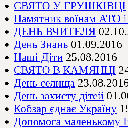
СВЯТО У ГРУШКІВЦІ
Памятник воїнам АТО і 
ДЕНЬ ВЧИТЕЛЯ
02.10
День Знань
01.09.2016
Наші Діти
25.08.2016
СВЯТО В КАМЯНЦІ
2
День селища
23.08.201
День захисту дітей
01.0
Кобзар єднає Україну
1
Допомога маленькому І