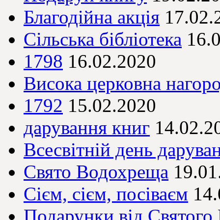
Благодійна акція
17.02.
Сільська бібліотека
16.
1798
16.02.2020
Висока церковна нагор
1792
15.02.2020
дарування книг
14.02.2
Всесвітній день дарува
Свято Водохреща
19.01
Сієм, сієм, посіваєм
14.
Подарунки від Святого