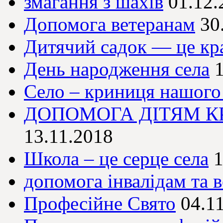
змагання з шахів
01.12.
Допомога ветеранам
30
Дитячий садок — це кр
День народження села
Село – криниця нашого
ДОПОМОГА ДІТЯМ К
13.11.2018
Школа – це серце села
1
допомога інвалідам та 
Професійне Свято
04.1