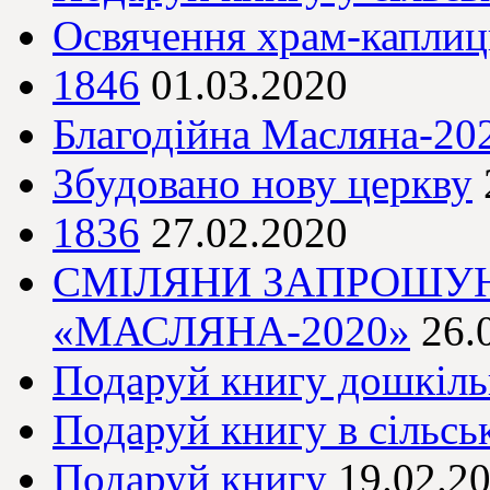
Освячення храм-капли
1846
01.03.2020
Благодійна Масляна-20
Збудовано нову церкву
1836
27.02.2020
СМІЛЯНИ ЗАПРОШУЮ
«МАСЛЯНА-2020»
26.
Подаруй книгу дошкіл
Подаруй книгу в сільськ
Подаруй книгу
19.02.2