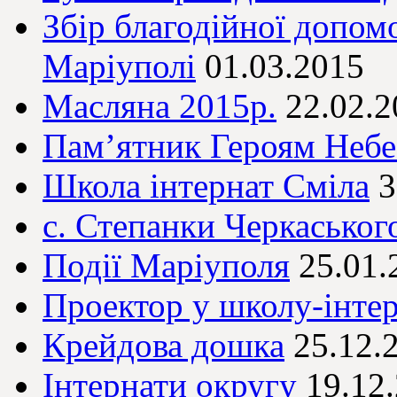
Збір благодійної допом
Маріуполі
01.03.2015
Масляна 2015р.
22.02.2
Пам’ятник Героям Небе
Школа інтернат Сміла
3
с. Степанки Черкаськог
Події Маріуполя
25.01.
Проектор у школу-інте
Крейдова дошка
25.12.
Інтернати округу
19.12