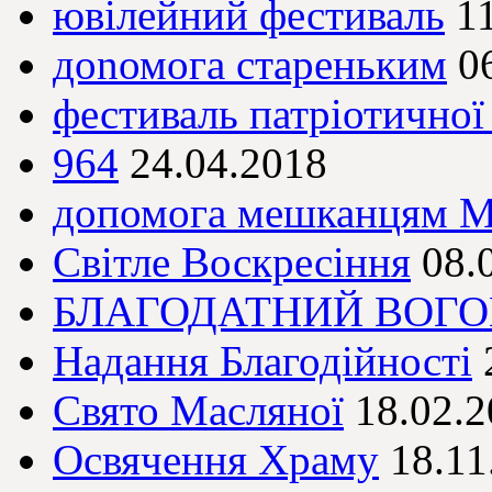
ювілейний фестиваль
1
доnомога стареньким
0
фестиваль патріотичної 
964
24.04.2018
допомога мешканцям М
Світле Воскресіння
08.
БЛАГОДАТНИЙ ВОГО
Надання Благодійності
Свято Масляної
18.02.
Освячення Храму
18.11