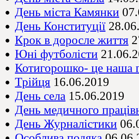
День міста Камянки
07.
День Конституції
28.06
Крок в доросле життя
2
Юні футболісти
21.06.
Котигорошко- це наша 
Трійця
16.06.2019
День села
15.06.2019
День медичного праців
День Журналістики
06.
Особлива подяка
06.06.