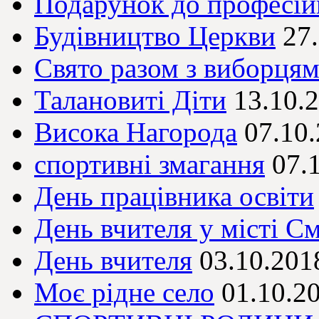
Подарунок до професій
Будівництво Церкви
27
Свято разом з виборця
Талановиті Діти
13.10.
Висока Нагорода
07.10
спортивні змагання
07.
День працівника освіти
День вчителя у місті См
День вчителя
03.10.201
Моє рідне село
01.10.2