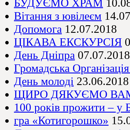
БУДУЄМО ХРАМ
10.0
Вітання з ювілеєм
14.0
Допомога
12.07.2018
ЦІКАВА ЕКСКУРСІЯ
0
День Дніпра
07.07.2018
Громадська Організація
День молоді
23.06.2018
ЩИРО ДЯКУЄМО ВАМ
100 років прожити – у 
гра «Котигорошко»
15.