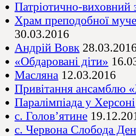
Патріотично-виховний з
Храм преподобної муч
30.03.2016
Андрій Вовк
28.03.201
«Обдаровані діти»
16.0
Масляна
12.03.2016
Привітання ансамблю 
Паралімпіада у Херсоні
с. Голов’ятине
19.12.20
с. Червона Слобода Де