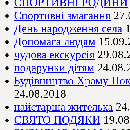
СПОРТИВНІ РОДИНИ
Спортивні змагання
27.
День народження села
Допомага людям
15.09.
чудова екскурсія
29.08.
подарунки дітям
24.08.
Будівництво Храму Пок
24.08.2018
найстарша жителька
24
СВЯТО ПОДЯКИ
19.08