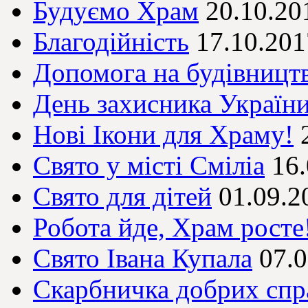
Будуємо Храм
20.10.20
Благодійність
17.10.201
Допомога на будівницт
День захисника Україн
Нові Ікони для Храму!
Свято у місті Сміліа
16
Свято для дітей
01.09.2
Робота йде, Храм росте
Свято Івана Купала
07.
Скарбничка добрих спр