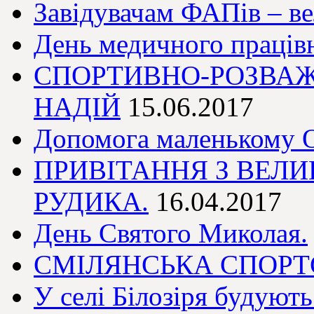
Завідувачам ФАПів – в
День медичного праців
СПОРТИВНО-РОЗВАЖ
НАДІЙ
15.06.2017
Допомога маленькому О
ПРИВІТАННЯ З ВЕЛИ
РУДИКА.
16.04.2017
День Святого Миколая.
СМІЛЯНСЬКА СПОР
У селі Білозіря будуют