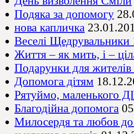
День визволення Сміли
Подяка за допомогу
28.
нова капличка
23.01.20
Веселі Щедрувальники !
Життя – як мить, і – ціл
Подарунки для жителі
Допомога дітям
18.12.
Рятуймо, маленького 
Благодійна допомога
05
Милосердя та любов до