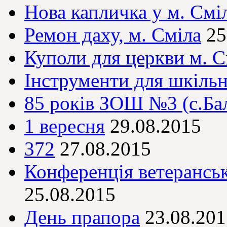
Нова капличка у м. Смі
Ремон даху, м. Сміла
25
Куполи для церкви м. С
Інструменти для шкільн
85 років ЗОШ №3 (с.Ба
1 вересня
29.08.2015
372
27.08.2015
Конференція ветерансько
25.08.2015
День прапора
23.08.201