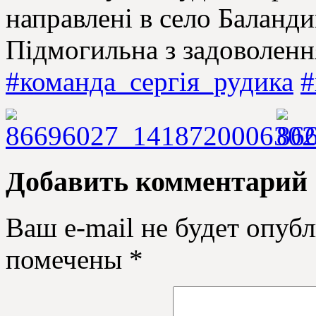
направлені в село Баланди
Підмогильна з задоволен
#команда_сергія_рудика
#
Добавить комментарий
Ваш e-mail не будет опубл
помечены
*