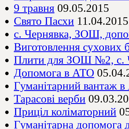
9 травня
09.05.2015
Свято Пасхи
11.04.2015
с. Чернявка, ЗОШ, доп
Виготовлення сухових 
Плити для ЗОШ №2, с. 
Допомога в АТО
05.04.
Гуманітарний вантаж в
Тарасові верби
09.03.2
Приціл коліматорний
0
Гуманітарна допомога д