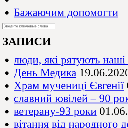
Бажаючим допомогти
ЗАПИСИ
люди, які рятують наші
День Медика
19.06.202
Храм мучениці Євгенії
славний ювілей – 90 рок
ветерану-93 роки
01.06
вітання від народного д