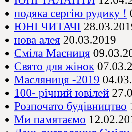
подяка сергію рудику !
ЮНІ ЧИТАЧІ
28.03.201
нова алея
20.03.2019
Сміла Масниця
09.03.2
Свято для жінок
07.03.
Масляниця -2019
04.03
100- річний ювілей
27.
Розпочато будівництво
Ми памятаємо
12.02.20