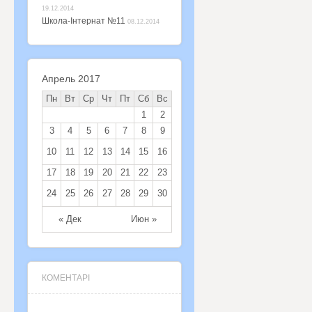
19.12.2014
Школа-Інтернат №11
08.12.2014
Апрель 2017
Пн
Вт
Ср
Чт
Пт
Сб
Вс
1
2
3
4
5
6
7
8
9
10
11
12
13
14
15
16
17
18
19
20
21
22
23
24
25
26
27
28
29
30
« Дек
Июн »
КОМЕНТАРІ