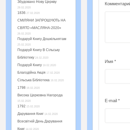
Збудовано Нову Церкву
Комментари
29.02.2020
1836
27.02.2020
СМІЛЯНИ ЗАПРОШУЮТЬ НА
СВЯТО «МАСЛЯНА-2020»
26.02.2020
Подаруй Книгу Дошкільнятам
25.02.2020
Подаруй Книгу В Сільську
Бібліотеку
24.02.2020
Имя
*
Подаруй Книгу
19.02.2020
Благодійна Акція
17.02.2020
Сільська Бібліотека
16.02.2020
1798
16.02.2020
Висока Церковна Нагорода
E-mail
*
15.02.2020
1792
15.02.2020
Дарування Книг
14.02.2020
Всесвітній День Дарування
Книг
14.02.2020