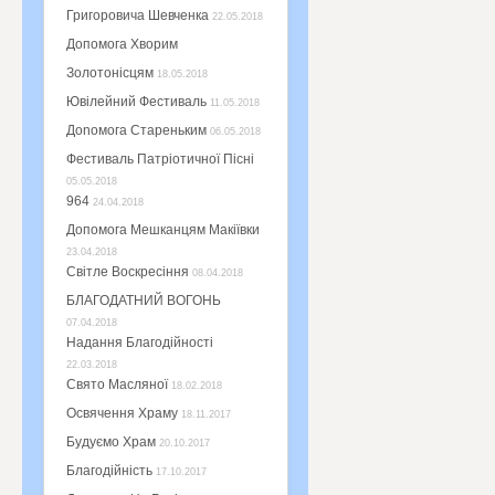
Григоровича Шевченка
22.05.2018
Допомога Хворим
Золотонісцям
18.05.2018
Ювілейний Фестиваль
11.05.2018
Доnомога Стареньким
06.05.2018
Фестиваль Патріотичної Пісні
05.05.2018
964
24.04.2018
Допомога Мешканцям Макіївки
23.04.2018
Світле Воскресіння
08.04.2018
БЛАГОДАТНИЙ ВОГОНЬ
07.04.2018
Надання Благодійності
22.03.2018
Свято Масляної
18.02.2018
Освячення Храму
18.11.2017
Будуємо Храм
20.10.2017
Благодійність
17.10.2017