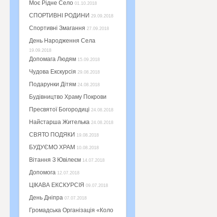
Моє Рідне Село
01.10.2018
СПОРТИВНІ РОДИНИ
29.09.2018
Спортивні Змагання
27.09.2018
День Народження Села
19.09.2018
Допомага Людям
15.09.2018
Чудова Екскурсія
29.08.2018
Подарунки Дітям
24.08.2018
Будівництво Храму Покрови
Пресвятої Богородиці
24.08.2018
Найстарша Жителька
24.08.2018
СВЯТО ПОДЯКИ
19.08.2018
БУДУЄМО ХРАМ
10.08.2018
Вітання З Ювілеєм
14.07.2018
Допомога
12.07.2018
ЦІКАВА ЕКСКУРСІЯ
09.07.2018
День Дніпра
07.07.2018
Громадська Організація «Коло