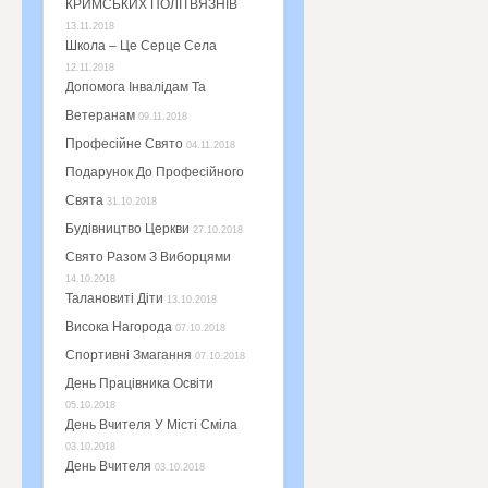
КРИМСЬКИХ ПОЛІТВЯЗНІВ
13.11.2018
Школа – Це Серце Села
12.11.2018
Допомога Інвалідам Та
Ветеранам
09.11.2018
Професійне Свято
04.11.2018
Подарунок До Професійного
Свята
31.10.2018
Будівництво Церкви
27.10.2018
Свято Разом З Виборцями
14.10.2018
Талановиті Діти
13.10.2018
Висока Нагорода
07.10.2018
Спортивні Змагання
07.10.2018
День Працівника Освіти
05.10.2018
День Вчителя У Місті Сміла
03.10.2018
День Вчителя
03.10.2018