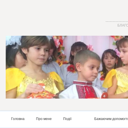
БЛАГО
Головна
Про мене
Події
Бажаючим допомогт